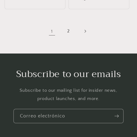
habitual
1
2
Subscribe to our emails
Subscribe to our mailing list for insider news,
product launches, and more.
Correo electrónico