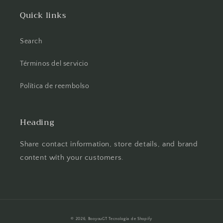
Quick links
Search
Términos del servicio
Política de reembolso
Heading
Share contact information, store details, and brand
content with your customers.
Formas
© 2026,
BooyouGT
Tecnología de Shopify