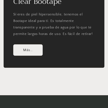
Clear Bootape
Si eres de piel hipersensible, tenemos el
Bootape ideal para ti. Es totalmente
transparente y a prueba de agua por lo que te
permite largas horas de uso. Es fácil de retirar!
Más…